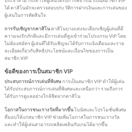
ประจำสามารถทำให้ผู้เล่นได้รับการพิจารณาเป็นสมาชิก VIP
ได้ คาสิโนมักจะตรวจสอบประวัติการฝากเงินและการเล่นของ
ผู้เล่นในการตัดสินใจ
การรับเชิญจากคาสิโน
คาสิโนบางแห่งจะเลือกเชิญผู้เล่นที่มี
ความจงรักภักดีและมีการเล่นที่สูงเข้าร่วมโปรแกรม VIP โดย
ไม่ต้องสมัคร ผู้เล่นที่ได้รับเชิญจะได้รับการแจ้งเตือนและราย
ละเอียดเกี่ยวกับสิทธิประโยชน์และเงื่อนไขของการเป็น
สมาชิก VIP
ข้อดีของการเป็นสมาชิก VIP
ประสบการณ์การเล่นที่พิเศษ
การเป็นสมาชิก VIP ทำให้ผู้เล่น
ได้รับประสบการณ์การเล่นที่พิเศษและเหนือกว่า รวมถึงการ
ได้รับการดูแลอย่างใกล้ชิดจากคาสิโน
โอกาสในการชนะรางวัลที่มากขึ้น
โบนัสและโปรโมชั่นพิเศษ
ที่มอบให้แก่สมาชิก VIP ช่วยเพิ่มโอกาสในการชนะรางวัล
และทำให้ผู้เล่นสามารถเพลิดเพลินกับเกมได้มากขึ้น