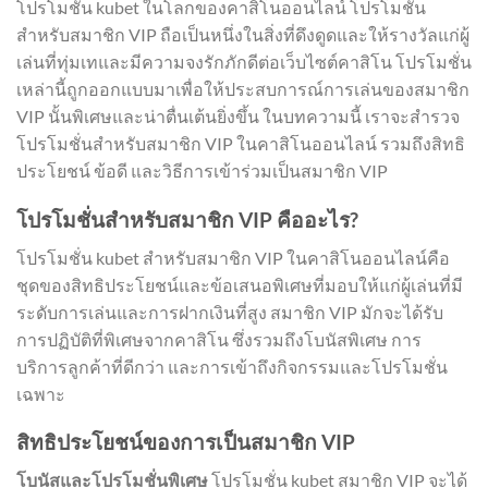
โปรโมชั่น kubet ในโลกของคาสิโนออนไลน์ โปรโมชั่น
สำหรับสมาชิก VIP ถือเป็นหนึ่งในสิ่งที่ดึงดูดและให้รางวัลแก่ผู้
เล่นที่ทุ่มเทและมีความจงรักภักดีต่อเว็บไซต์คาสิโน โปรโมชั่น
เหล่านี้ถูกออกแบบมาเพื่อให้ประสบการณ์การเล่นของสมาชิก
VIP นั้นพิเศษและน่าตื่นเต้นยิ่งขึ้น ในบทความนี้ เราจะสำรวจ
โปรโมชั่นสำหรับสมาชิก VIP ในคาสิโนออนไลน์ รวมถึงสิทธิ
ประโยชน์ ข้อดี และวิธีการเข้าร่วมเป็นสมาชิก VIP
โปรโมชั่นสำหรับสมาชิก VIP คืออะไร?
โปรโมชั่น kubet สำหรับสมาชิก VIP ในคาสิโนออนไลน์คือ
ชุดของสิทธิประโยชน์และข้อเสนอพิเศษที่มอบให้แก่ผู้เล่นที่มี
ระดับการเล่นและการฝากเงินที่สูง สมาชิก VIP มักจะได้รับ
การปฏิบัติที่พิเศษจากคาสิโน ซึ่งรวมถึงโบนัสพิเศษ การ
บริการลูกค้าที่ดีกว่า และการเข้าถึงกิจกรรมและโปรโมชั่น
เฉพาะ
สิทธิประโยชน์ของการเป็นสมาชิก VIP
โบนัสและโปรโมชั่นพิเศษ
โปรโมชั่น kubet สมาชิก VIP จะได้